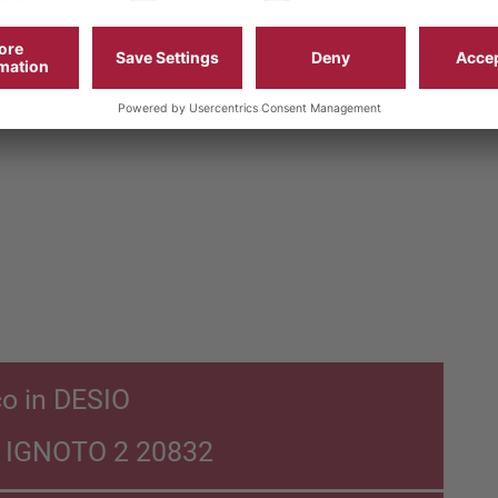
co in DESIO
E IGNOTO 2 20832