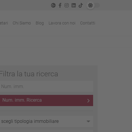
etari
Chi Siamo
Blog
Lavora con noi
Contatti
Filtra la tua ricerca
Num. imm. Ricerca