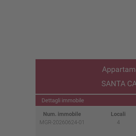
Appartam
SANTA CA
Dettagli immobile
Num. immobile
Locali
MGR-20260624-01
4