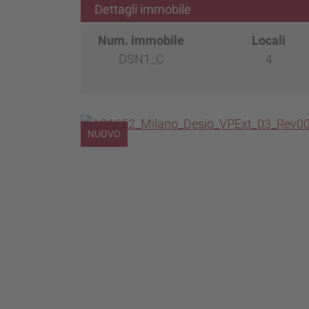
Dettagli immobile
Num. immobile
Locali
DSN1_C
4
NUOVO