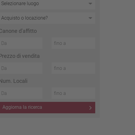
Canone d'affitto
Prezzo di vendita
Num. Locali
Aggiorna la ricerca