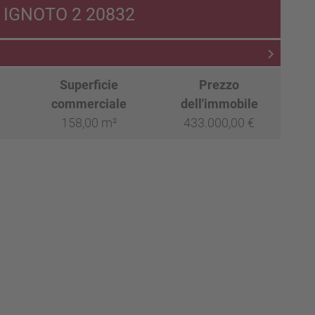
E IGNOTO 2 20832
Superficie
Prezzo
commerciale
dell'immobile
158,00 m²
433.000,00 €