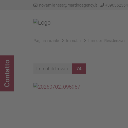
novamilanese@martinoagency.it
+390362364
Pagina iniziale
Immobili
Immobili Residenziali
Contatto
Immobili trovati:
74