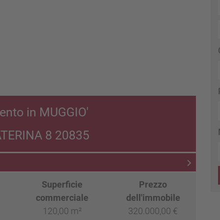
ento in MUGGIO'
TERINA 8 20835
Superficie
Prezzo
commerciale
dell'immobile
120,00 m²
320.000,00 €