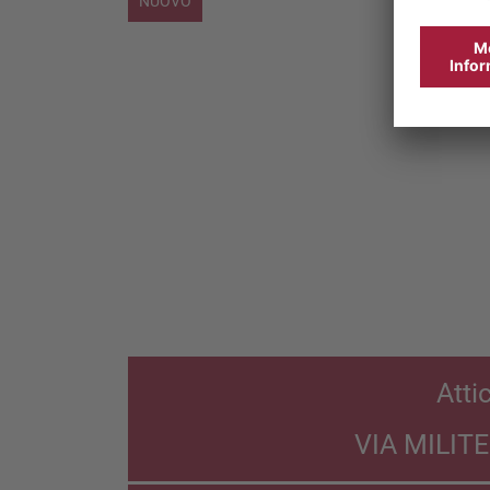
NUOVO
Atti
VIA MILIT