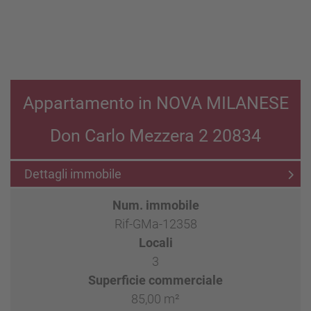
Appartamento in NOVA MILANESE
Don Carlo Mezzera 2 20834
Dettagli immobile
Num. immobile
Rif-GMa-12358
Locali
3
Superficie commerciale
85,00 m²