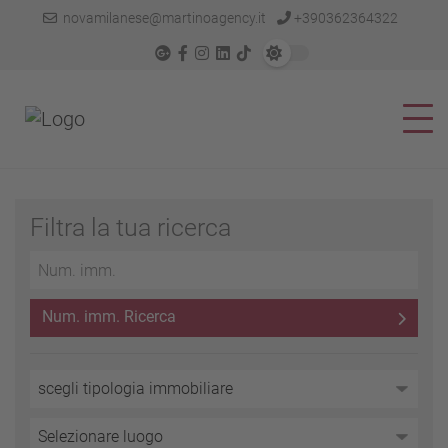
novamilanese@martinoagency.it
+390362364322
Filtra la tua ricerca
Num. imm. Ricerca