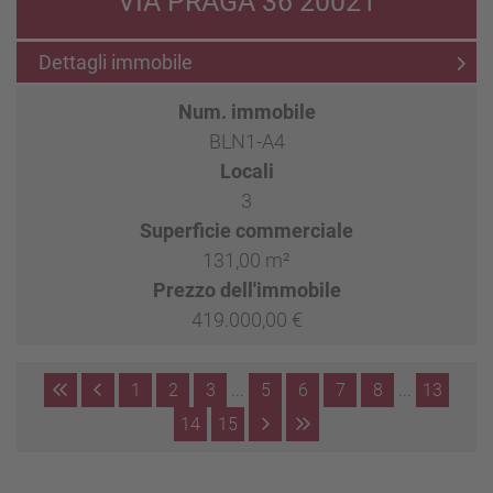
VIA PRAGA 36 20021
Dettagli immobile
Num. immobile
BLN1-A4
Locali
3
Superficie commerciale
131,00 m²
Prezzo dell'immobile
419.000,00 €
1
2
3
...
5
6
7
8
...
13
14
15