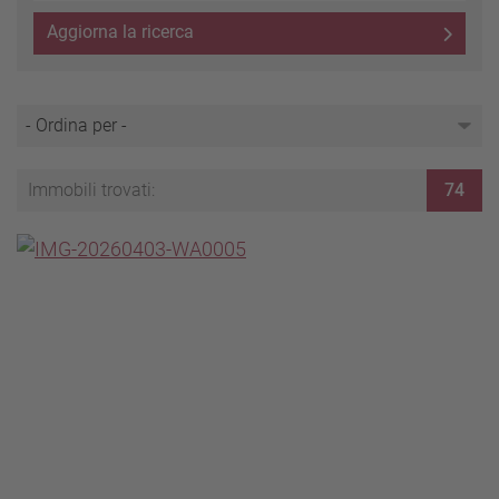
Aggiorna la ricerca
Immobili trovati:
74