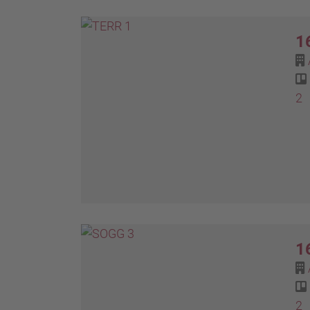
1
2
1
2