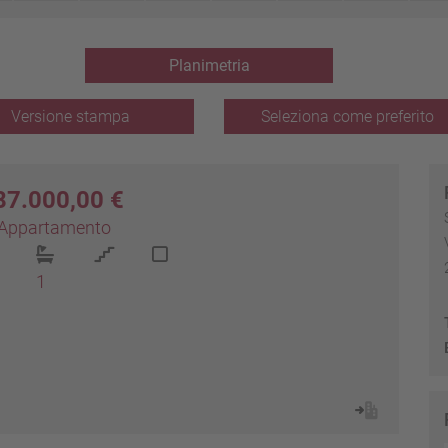
Planimetria
Versione stampa
Seleziona come preferito
87.000,00 €
Appartamento
1