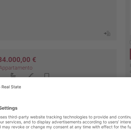
34.000,00 €
Appartamento
2
3