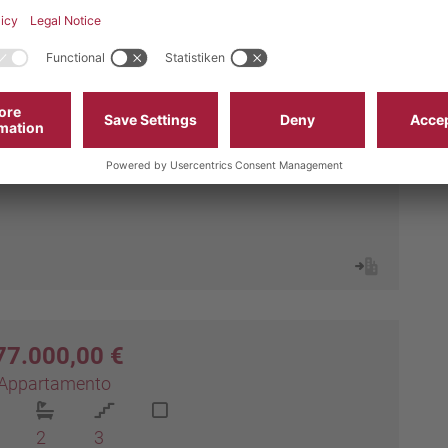
24.000,00 €
Appartamento
2
2
77.000,00 €
Appartamento
2
3