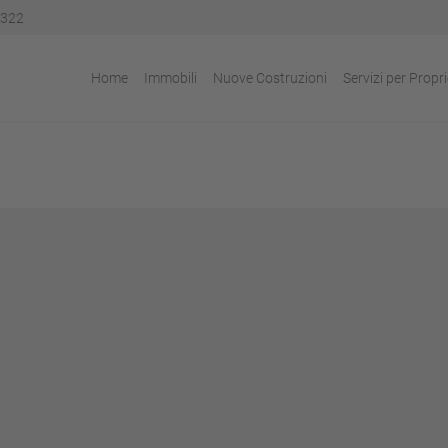
322
Home
Immobili
Nuove Costruzioni
Servizi per Propri