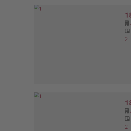
1
2
1
2