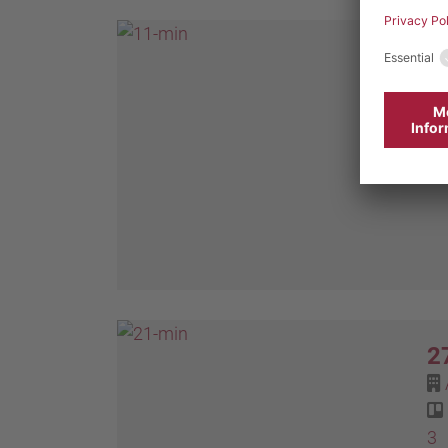
3
4
2
3