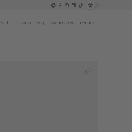
etari
Chi Siamo
Blog
Lavora con noi
Contatti