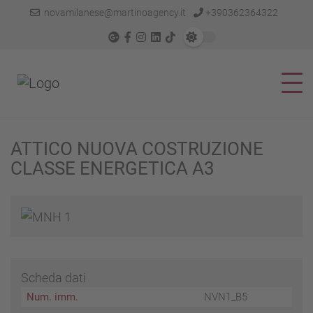
novamilanese@martinoagency.it
+390362364322
ATTICO NUOVA COSTRUZIONE
CLASSE ENERGETICA A3
Scheda dati
Num. imm.
NVN1_B5