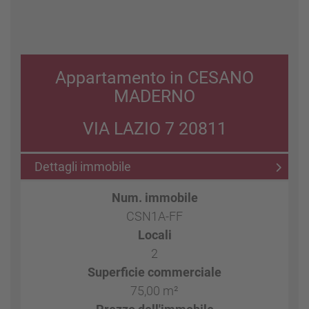
Appartamento in CESANO
MADERNO
VIA LAZIO 7 20811
Dettagli immobile
Num. immobile
CSN1A-FF
Locali
2
Superficie commerciale
75,00 m²