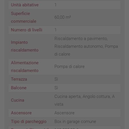
Unità abitative
1
Superficie
60,00 m²
commerciale
Numero di livelli
1
Riscaldamento a pavimento,
Impianto
Riscaldamento autonomo, Pompa
riscaldamento
di calore
Alimentazione
Pompa di calore
riscaldamento
Terrazza
Sì
Balcone
Sì
Cucina aperta, Angolo cottura, A
Cucina
vista
Ascensore
Ascensore
Tipo di parcheggio
Box in garage comune