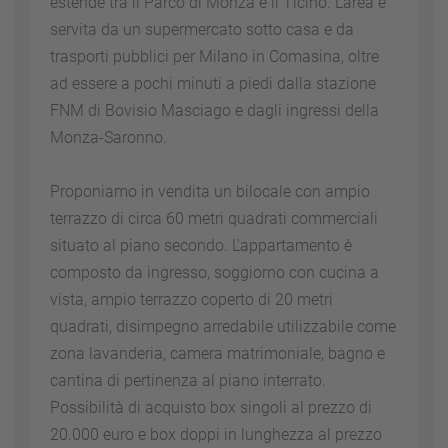
estende tra il Parco di Monza e il Ticino. L'area è
servita da un supermercato sotto casa e da
trasporti pubblici per Milano in Comasina, oltre
ad essere a pochi minuti a piedi dalla stazione
FNM di Bovisio Masciago e dagli ingressi della
Monza-Saronno.
Proponiamo in vendita un bilocale con ampio
terrazzo di circa 60 metri quadrati commerciali
situato al piano secondo. L'appartamento è
composto da ingresso, soggiorno con cucina a
vista, ampio terrazzo coperto di 20 metri
quadrati, disimpegno arredabile utilizzabile come
zona lavanderia, camera matrimoniale, bagno e
cantina di pertinenza al piano interrato.
Possibilità di acquisto box singoli al prezzo di
20.000 euro e box doppi in lunghezza al prezzo