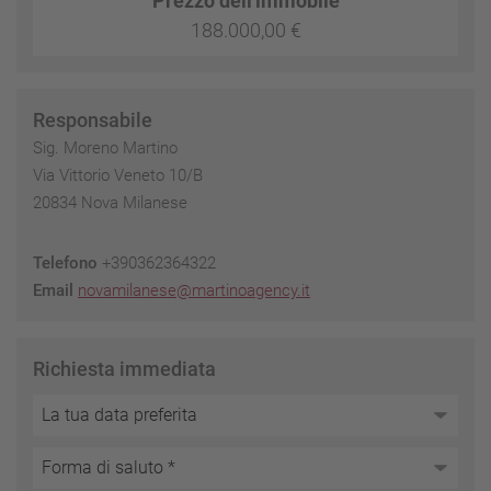
Prezzo dell'immobile
188.000,00 €
Responsabile
Sig. Moreno Martino
Via Vittorio Veneto 10/B
20834 Nova Milanese
Telefono
+390362364322
Email
novamilanese@martinoagency.it
Richiesta immediata