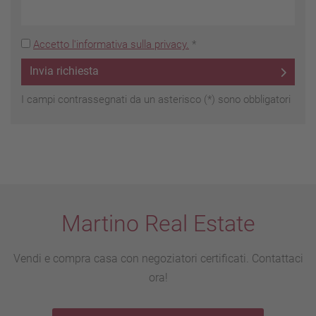
Accetto l'informativa sulla privacy.
*
Invia richiesta
I campi contrassegnati da un asterisco (*) sono obbligatori
Martino Real Estate
Vendi e compra casa con negoziatori certificati. Contattaci
ora!