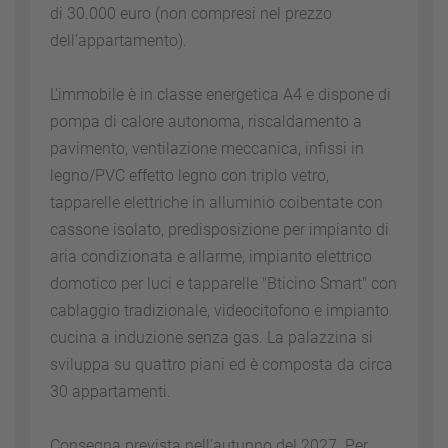
di 30.000 euro (non compresi nel prezzo
dell’appartamento).
L'immobile è in classe energetica A4 e dispone di
pompa di calore autonoma, riscaldamento a
pavimento, ventilazione meccanica, infissi in
legno/PVC effetto legno con triplo vetro,
tapparelle elettriche in alluminio coibentate con
cassone isolato, predisposizione per impianto di
aria condizionata e allarme, impianto elettrico
domotico per luci e tapparelle "Bticino Smart" con
cablaggio tradizionale, videocitofono e impianto
cucina a induzione senza gas. La palazzina si
sviluppa su quattro piani ed è composta da circa
30 appartamenti.
Consegna prevista nell'autunno del 2027. Per