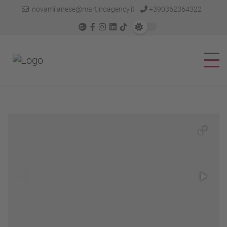
novamilanese@martinoagency.it
+390362364322