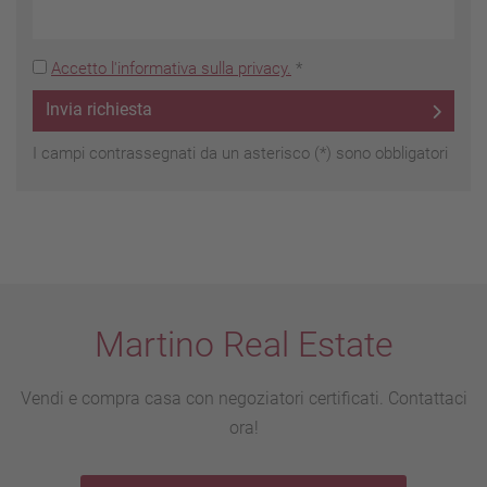
Accetto l'informativa sulla privacy.
*
Invia richiesta
I campi contrassegnati da un asterisco (*) sono obbligatori
Martino Real Estate
Vendi e compra casa con negoziatori certificati. Contattaci
ora!