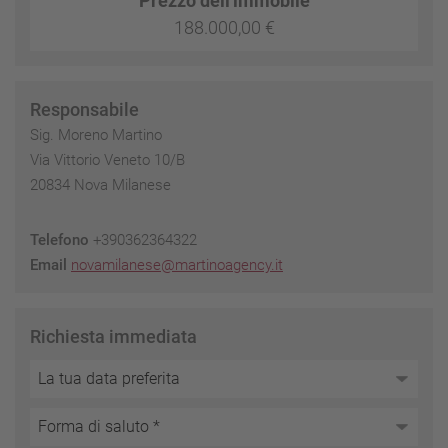
Prezzo dell'immobile
188.000,00 €
Responsabile
Sig. Moreno Martino
Via Vittorio Veneto 10/B
20834 Nova Milanese
Telefono
+390362364322
Email
novamilanese@martinoagency.it
Richiesta immediata