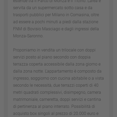
estende tra il Parco di Monza e il Ticino. L'area è
servita da un supermercato sotto casa e da
trasporti pubblici per Milano in Comasina, oltre
ad essere a pochi minuti a piedi dalla stazione
FNM di Bovisio Masciago e dagli ingressi della
Monza-Saronno.
Proponiamo in vendita un trilocale con doppi
servizi posto al piano secondo con doppia
terrazza coperta accessibile dalla zona giorno e
dalla zona notte. L'appartamento è composto da
ingresso, soggiorno con cucina abitabile o a vista
secondo le necessità, due terrazzi coperti di 40
metri quadrati complessivi, disimpegno, camera
matrimoniale, cameretta, doppi servizi e cantina
di pertinenza al piano interrato. Possibilità di
acquisto box singoli al prezzo di 20.000 euro e