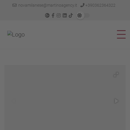
novamilanese@martinoagency.it
+390362364322