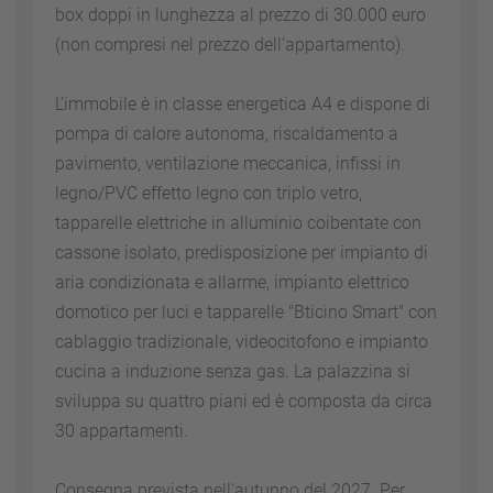
box doppi in lunghezza al prezzo di 30.000 euro
(non compresi nel prezzo dell’appartamento).
L'immobile è in classe energetica A4 e dispone di
pompa di calore autonoma, riscaldamento a
pavimento, ventilazione meccanica, infissi in
legno/PVC effetto legno con triplo vetro,
tapparelle elettriche in alluminio coibentate con
cassone isolato, predisposizione per impianto di
aria condizionata e allarme, impianto elettrico
domotico per luci e tapparelle "Bticino Smart" con
cablaggio tradizionale, videocitofono e impianto
cucina a induzione senza gas. La palazzina si
sviluppa su quattro piani ed è composta da circa
30 appartamenti.
Consegna prevista nell'autunno del 2027. Per