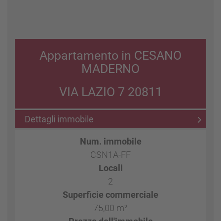
Appartamento in CESANO
MADERNO
VIA LAZIO 7 20811
Dettagli immobile
Num. immobile
CSN1A-FF
Locali
2
Superficie commerciale
75,00 m²