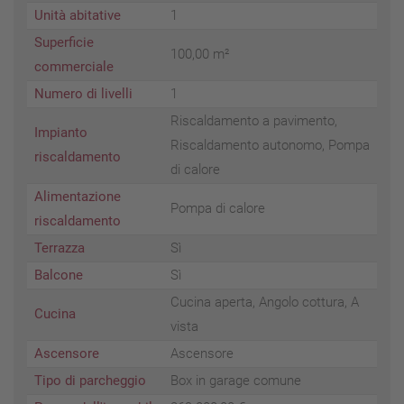
Unità abitative
1
Superficie
100,00 m²
commerciale
Numero di livelli
1
Riscaldamento a pavimento,
Impianto
Riscaldamento autonomo, Pompa
riscaldamento
di calore
Alimentazione
Pompa di calore
riscaldamento
Terrazza
Sì
Balcone
Sì
Cucina aperta, Angolo cottura, A
Cucina
vista
Ascensore
Ascensore
Tipo di parcheggio
Box in garage comune