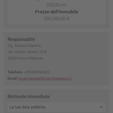
250,00 m²
Prezzo dell'immobile
350.000,00 €
Responsabile
Sig. Moreno Martino
Via Vittorio Veneto 10/B
20834 Nova Milanese
Telefono
+390362364322
Email
novamilanese@martinoagency.it
Richiesta immediata