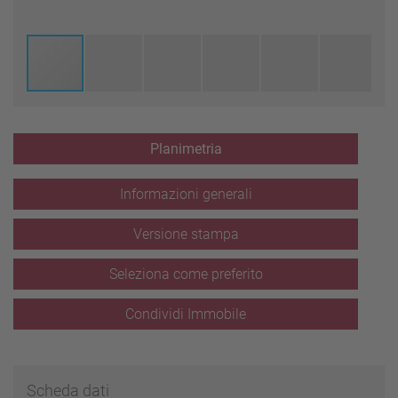
Planimetria
Informazioni generali
Versione stampa
Seleziona come preferito
Condividi Immobile
Scheda dati