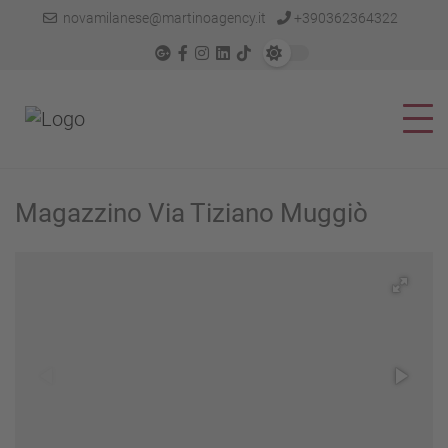
novamilanese@martinoagency.it
+390362364322
Magazzino Via Tiziano Muggiò