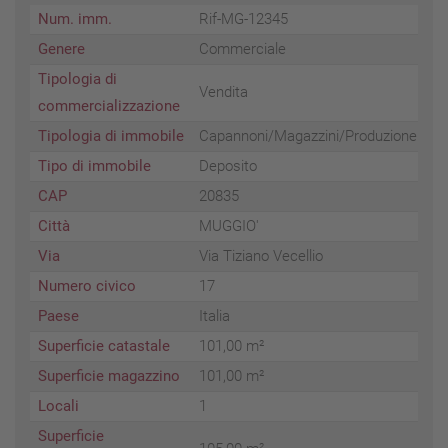
Num. imm.
Rif-MG-12345
Genere
Commerciale
Tipologia di
Vendita
commercializzazione
Tipologia di immobile
Capannoni/Magazzini/Produzione
Tipo di immobile
Deposito
CAP
20835
Città
MUGGIO'
Via
Via Tiziano Vecellio
Numero civico
17
Paese
Italia
Superficie catastale
101,00 m²
Superficie magazzino
101,00 m²
Locali
1
Superficie