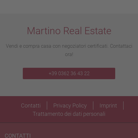
Martino Real Estate
Vendi e compra casa con negoziatori certificati. Contattaci
ora!
+39 0362 36 43 22
Contatti
Privacy Policy
Imprint
Trattamento dei dati personali
CONTATTI