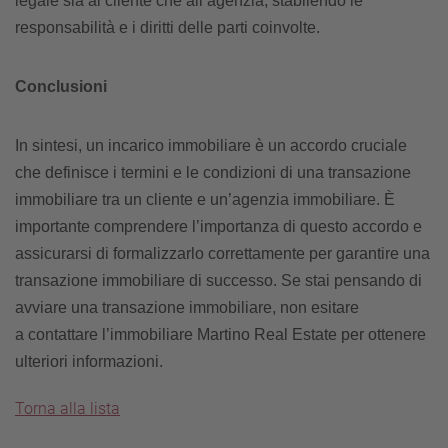
legale sia al cliente che all’agenzia, stabilendo le
responsabilità e i diritti delle parti coinvolte.
Conclusioni
In sintesi, un incarico immobiliare è un accordo cruciale
che definisce i termini e le condizioni di una transazione
immobiliare tra un cliente e un’agenzia immobiliare. È
importante comprendere l’importanza di questo accordo e
assicurarsi di formalizzarlo correttamente per garantire una
transazione immobiliare di successo. Se stai pensando di
avviare una transazione immobiliare, non esitare
a
contattare l’immobiliare Martino Real Estate
per ottenere
ulteriori informazioni.
Torna alla lista